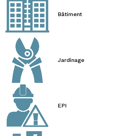
Bâtiment
Jardinage
EPI