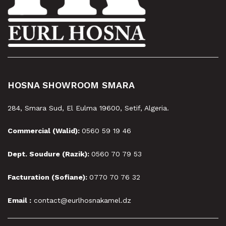
HOSNA SHOWROOM SMARA
284, Smara Sud, El Eulma 19600, Setif, Algeria.
Commercial (Walid):
0560 59 19 46
Dept. Soudure (Razik):
0560 70 79 53
Facturation (Sofiane):
0770 70 76 32
Email :
contact@eurlhosnakamel.dz