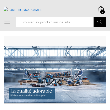
0
Chercher