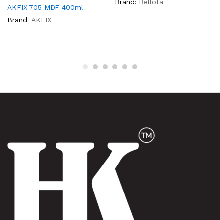
Brand:
Bellota
AKFIX 705 MDF 400ml
Brand:
AKFIX