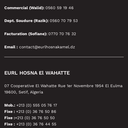
Commercial (Walid):
0560 59 19 46
Dept. Soudure (Razik):
0560 70 79 53
Facturation (Sofiane):
0770 70 76 32
Email :
contact@eurlhosnakamel.dz
EURL HOSNA El WAHATTE
07 Cooperative El Wahatte Rue 1er Novembre 1954 El Eulma
19600, Setif, Algeria
Mob.:
+213 (0) 555 05 76 17
Fixe :
+213 (0) 36 76 50 86
Fixe :
+213 (0) 36 76 50 50
Fixe :
+213 (0) 36 76 44 55