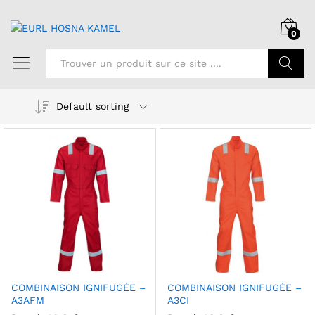
0
Chercher
Default sorting
COMBINAISON IGNIFUGÉE –
COMBINAISON IGNIFUGÉE –
A3AFM
A3CI