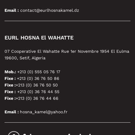
Email :
contact@eurlhosnakamel.dz
EURL HOSNA El WAHATTE
07 Cooperative El Wahatte Rue 1er Novembre 1954 El Eulma
19600, Setif, Algeria
Mob.:
+213 (0) 555 05 76 17
Fixe :
+213 (0) 36 76 50 86
Fixe :
+213 (0) 36 76 50 50
Fixe :
+213 (0) 36 76 44 55
Fixe :
+213 (0) 36 76 44 66
Email :
hosna_kamel@yahoo.fr