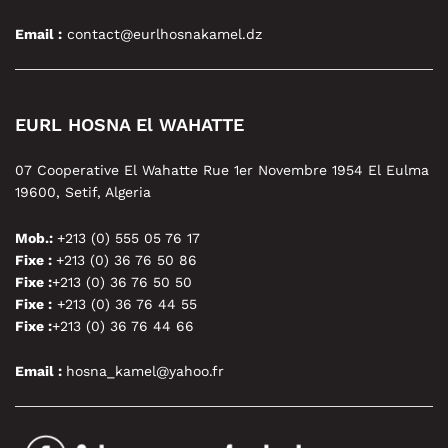
Email :
contact@eurlhosnakamel.dz
EURL HOSNA El WAHATTE
07 Cooperative El Wahatte Rue 1er Novembre 1954 El Eulma
19600, Setif, Algeria
Mob.:
+213 (0) 555 05 76 17
Fixe :
+213 (0) 36 76 50 86
Fixe :
+213 (0) 36 76 50 50
Fixe :
+213 (0) 36 76 44 55
Fixe :
+213 (0) 36 76 44 66
Email :
hosna_kamel@yahoo.fr