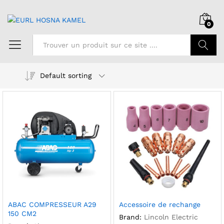
0
Chercher
Default sorting
ABAC COMPRESSEUR A29
Accessoire de rechange
150 CM2
Brand:
Lincoln Electric