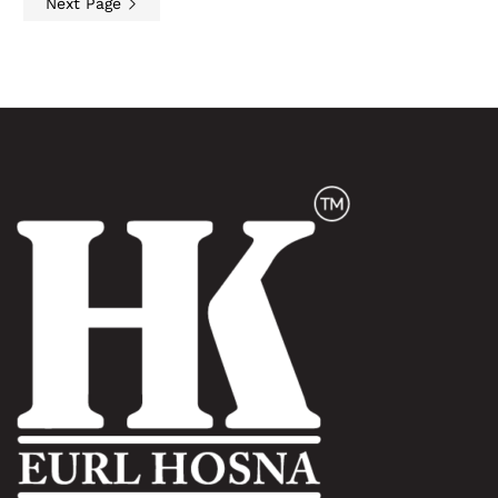
Next Page