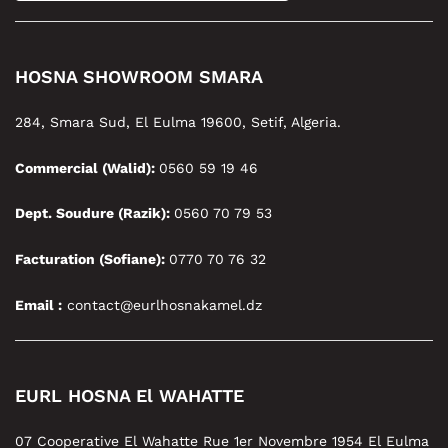
HOSNA SHOWROOM SMARA
284, Smara Sud, El Eulma 19600, Setif, Algeria.
Commercial (Walid):
0560 59 19 46
Dept. Soudure (Razik):
0560 70 79 53
Facturation (Sofiane):
0770 70 76 32
Email :
contact@eurlhosnakamel.dz
EURL HOSNA El WAHATTE
07 Cooperative El Wahatte Rue 1er Novembre 1954 El Eulma