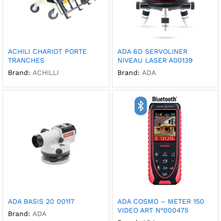
ACHILI CHARIOT PORTE
ADA 6D SERVOLINER
TRANCHES
NIVEAU LASER A00139
Brand:
ACHILLI
Brand:
ADA
ADA BASIS 20 00117
ADA COSMO – METER 150
VIDEO ART N°000475
Brand:
ADA