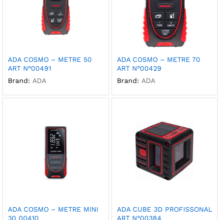
ADA COSMO – METRE 50
ADA COSMO – METRE 70
ART N°00491
ART N°00429
Brand:
ADA
Brand:
ADA
ADA COSMO – METRE MINI
ADA CUBE 3D PROFISSONAL
30 00410
ART N°00384