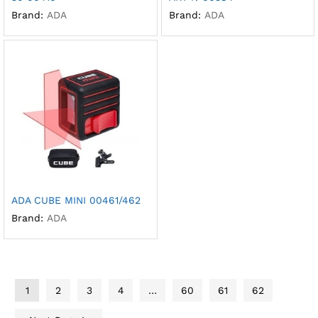
Brand:
ADA
Brand:
ADA
ADA CUBE MINI 00461/462
Brand:
ADA
1
2
3
4
…
60
61
62