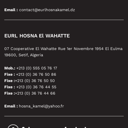
Email :
contact@eurlhosnakamel.dz
EURL HOSNA El WAHATTE
07 Cooperative El Wahatte Rue 1er Novembre 1954 El Eulma
19600, Setif, Algeria
Mob.:
+213 (0) 555 05 76 17
Fixe :
+213 (0) 36 76 50 86
Fixe :
+213 (0) 36 76 50 50
Fixe :
+213 (0) 36 76 44 55
Fixe :
+213 (0) 36 76 44 66
Email :
hosna_kamel@yahoo.fr