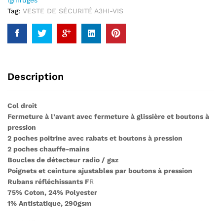
ignifugés
Tag:
VESTE DE SÉCURITÉ A3HI-VIS
Description
Col droit
Fermeture à l’avant avec fermeture à glissière et boutons à
pression
2 poches poitrine avec rabats et boutons à pression
2 poches chauffe-mains
Boucles de détecteur radio / gaz
Poignets et ceinture ajustables par boutons à pression
Rubans réfléchissants F
R
75% Coton, 24% Polyester
1% Antistatique, 290gsm