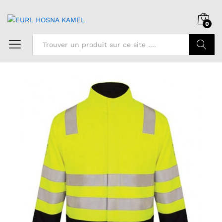
0
Chercher