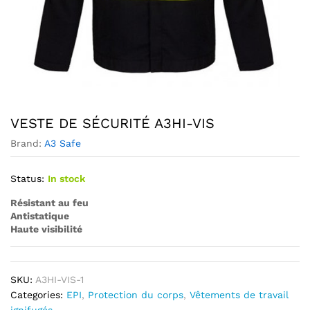
VESTE DE SÉCURITÉ A3HI-VIS
Brand:
A3 Safe
Status:
In stock
Résistant au feu
Antistatique
Haute visibilité
SKU:
A3HI-VIS-1
Categories:
EPI
,
Protection du corps
,
Vêtements de travail