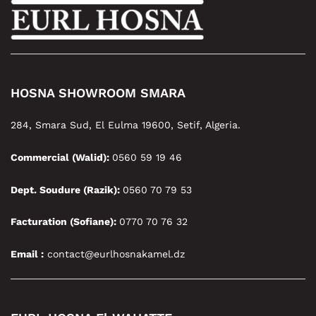
HOSNA SHOWROOM SMARA
284, Smara Sud, El Eulma 19600, Setif, Algeria.
Commercial (Walid):
0560 59 19 46
Dept. Soudure (Razik):
0560 70 79 53
Facturation (Sofiane):
0770 70 76 32
Email :
contact@eurlhosnakamel.dz