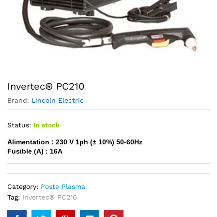
Invertec® PC210
Brand:
Lincoln Electric
Status:
In stock
Alimentation : 230 V 1ph (± 10%) 50-60Hz
Fusible (A) : 16A
Category:
Poste Plasma
Tag:
Invertec® PC210