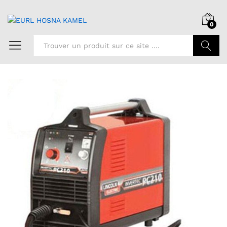
0
Chercher