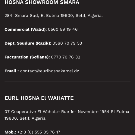
HOSNA SHOWROOM SMARA
284, Smara Sud, El Eulma 19600, Setif, Algeria.
Commercial (Walid):
0560 59 19 46
Dept. Soudure (Razik):
0560 70 79 53
Facturation (Sofiane):
0770 70 76 32
Email :
contact@eurlhosnakamel.dz
EURL HOSNA El WAHATTE
07 Cooperative El Wahatte Rue 1er Novembre 1954 El Eulma
19600, Setif, Algeria
Mob.:
+213 (0) 555 05 76 17