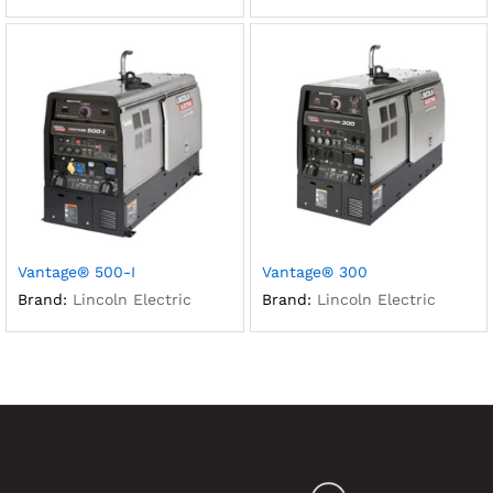
Vantage® 500-I
Vantage® 300
Brand:
Lincoln Electric
Brand:
Lincoln Electric