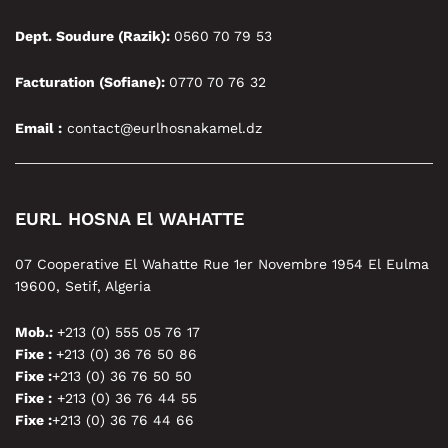
Dept. Soudure (Razik):
0560 70 79 53
Facturation (Sofiane):
0770 70 76 32
Email :
contact@eurlhosnakamel.dz
EURL HOSNA El WAHATTE
07 Cooperative El Wahatte Rue 1er Novembre 1954 El Eulma
19600, Setif, Algeria
Mob.:
+213 (0) 555 05 76 17
Fixe :
+213 (0) 36 76 50 86
Fixe :
+213 (0) 36 76 50 50
Fixe :
+213 (0) 36 76 44 55
Fixe :
+213 (0) 36 76 44 66