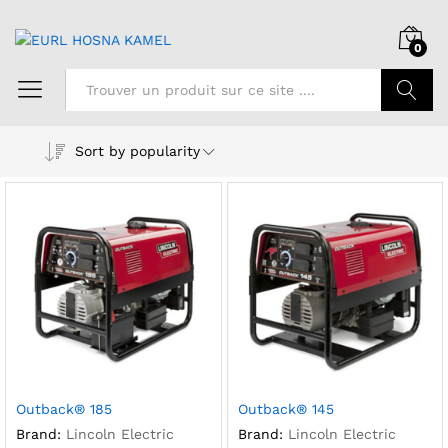
0
Chercher
Sort by popularity
Outback® 185
Outback® 145
Brand:
Lincoln Electric
Brand:
Lincoln Electric