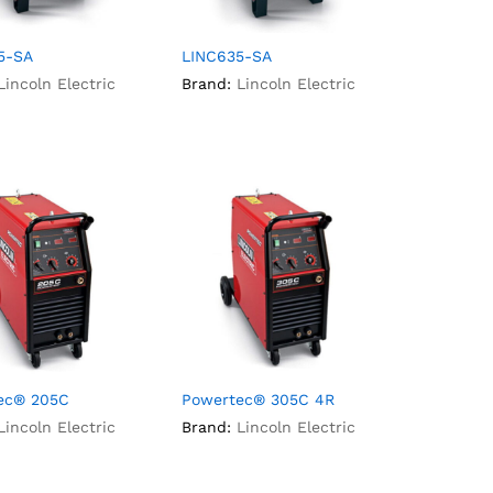
5-SA
LINC635-SA
Lincoln Electric
Brand:
Lincoln Electric
ec® 205C
Powertec® 305C 4R
Lincoln Electric
Brand:
Lincoln Electric