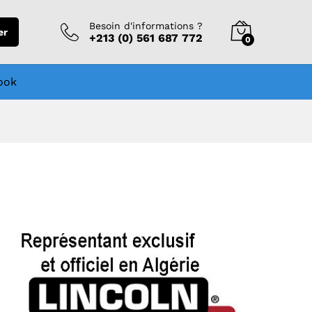
Besoin d'informations ?
er
+213 (0) 561 687 772
0
ook