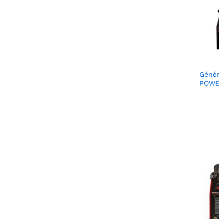
Génér
POWE