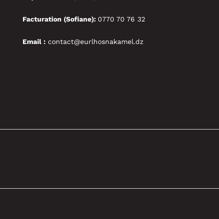
Facturation (Sofiane):
0770 70 76 32
Email :
contact@eurlhosnakamel.dz