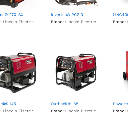
tec® 270-SX
Invertec® PC210
LINC40
:
Lincoln Electric
Brand:
Lincoln Electric
Brand:
ck® 145
Outback® 185
Powert
:
Lincoln Electric
Brand:
Lincoln Electric
Brand: