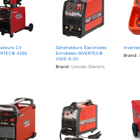
ateurs CV
Générateurs Électrodes
Inverte
RTEC® 425S
Enrobées-INVERTEC®
Brand:
V205-S-2V
Brand:
Lincoln Electric