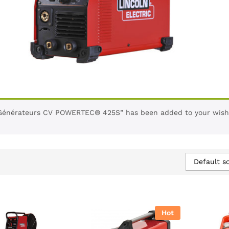
Générateurs CV POWERTEC® 425S” has been added to your wishl
Default so
Hot